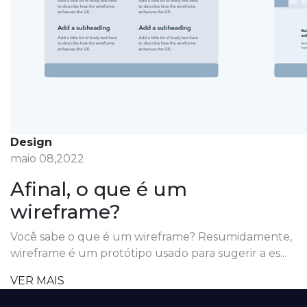
Design
maio 08,2022
Afinal, o que é um
wireframe?
Você sabe o que é um wireframe? Resumidamente,
wireframe é um protótipo usado para sugerir a es...
VER MAIS