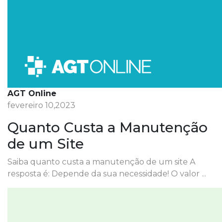
AGT Online
fevereiro 10,2023
Quanto Custa a Manutenção
de um Site
Saiba quanto custa a manutenção de um site A
resposta é: Depende da sua necessidade! O valor ...