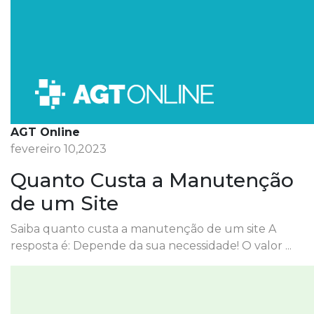
AGT Online
fevereiro 10,2023
Quanto Custa a Manutenção
de um Site
Saiba quanto custa a manutenção de um site A
resposta é: Depende da sua necessidade! O valor ...