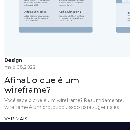
Design
maio 08,2022
Afinal, o que é um
wireframe?
Você sabe o que é um wireframe? Resumidamente,
wireframe é um protótipo usado para sugerir a es...
VER MAIS