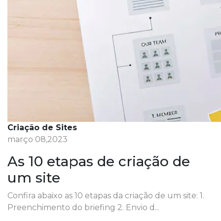
Criação de Sites
março 08,2023
As 10 etapas de criação de
um site
Confira abaixo as 10 etapas da criação de um site: 1.
Preenchimento do briefing 2. Envio d...