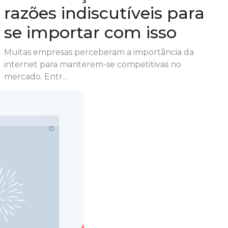
razões indiscutíveis para
se importar com isso
Muitas empresas perceberam a importância da
internet para manterem-se competitivas no
mercado. Entr...