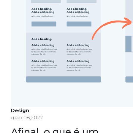
Design
maio 08,2022
Afinal, o que é um