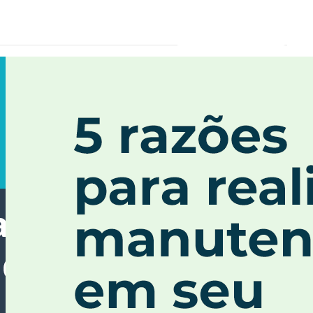
R SOLUTIONS
CONTACT
GET A FREE QUOTE